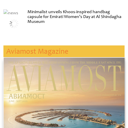
Minimalist unveils Khoos-inspired handbag
capsule for Emirati Women’s Day at Al Shindagha
Museum
Aviamost Magazine