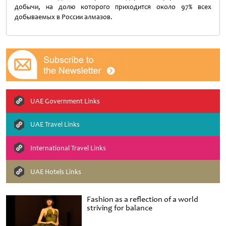
добычи, на долю которого приходится около 97% всех
добываемых в России алмазов.
UAE Government Links
UAE Travel Links
International Travel Links
UAE Hotels Links
Fashion as a reflection of a world
striving for balance