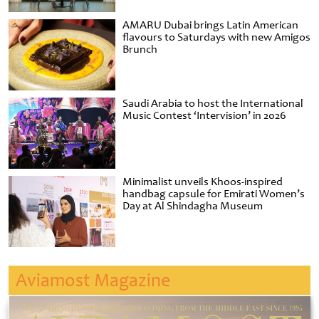
AMARU Dubai brings Latin American
flavours to Saturdays with new Amigos
Brunch
Saudi Arabia to host the International
Music Contest ‘Intervision’ in 2026
Minimalist unveils Khoos-inspired
handbag capsule for Emirati Women’s
Day at Al Shindagha Museum
Aviamost Magazine