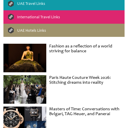
UAE Travel Links
International Travel Links
UAE Hotels Links
Fashion as a reflection of a world
striving for balance
Paris Haute Couture Week 2026:
Stitching dreams into reality
Masters of Time: Conversations with
Bvlgari, TAG Heuer, and Panerai