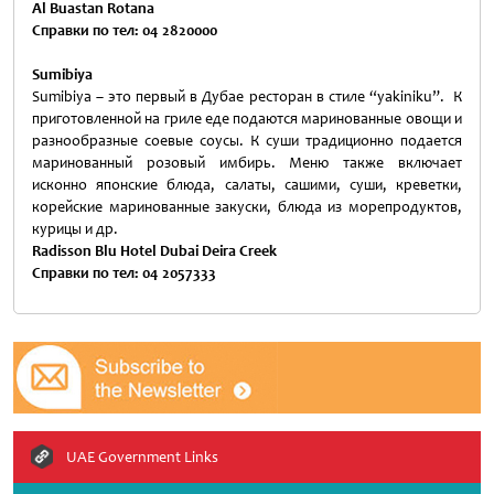
Al Buastan Rotana
Справки по тел: 04 2820000
Sumibiya
Sumibiya – это первый в Дубае ресторан в стиле “yakiniku”. К
приготовленной на гриле еде подаются маринованные овощи и
разнообразные соевые соусы. К суши традиционно подается
маринованный розовый имбирь. Меню также включает
исконно японские блюда, салаты, сашими, суши, креветки,
корейские маринованные закуски, блюда из морепродуктов,
курицы и др.
Radisson Blu Hotel Dubai Deira Creek
Справки по тел: 04 2057333
UAE Government Links