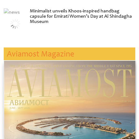
Minimalist unveils Khoos-inspired handbag
capsule for Emirati Women’s Day at Al Shindagha
Museum
Aviamost Magazine