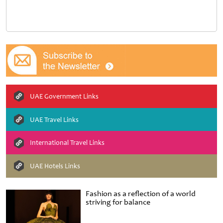
UAE Government Links
UAE Travel Links
International Travel Links
UAE Hotels Links
Fashion as a reflection of a world
striving for balance