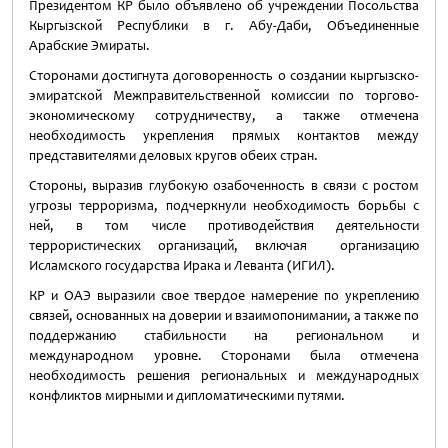
Президентом КР было объявлено об учреждении Посольства
Кыргызской Республики в г. Абу-Даби, Объединенные
Арабские Эмираты.
Сторонами достигнута договоренность о создании кыргызско-
эмиратской Межправительственной комиссии по торгово-
экономическому сотрудничеству, а также отмечена
необходимость укрепления прямых контактов между
представителями деловых кругов обеих стран.
Стороны, выразив глубокую озабоченность
в
связи с ростом
угрозы терроризма, подчеркнули необходимость борьбы с
ней, в том числе противодействия
деятельности
террористических организаций, включая организацию
Исламского государства Ирака и Леванта (ИГИЛ).
КР и ОАЭ выразили свое твердое намерение
по укреплению
связей, основанных на доверии и взаимопонимании, а также по
поддержанию стабильности на региональном и
международном уровне. Сторонами была отмечена
необходимость решения региональных и международных
конфликтов мирными и дипломатическими путями.