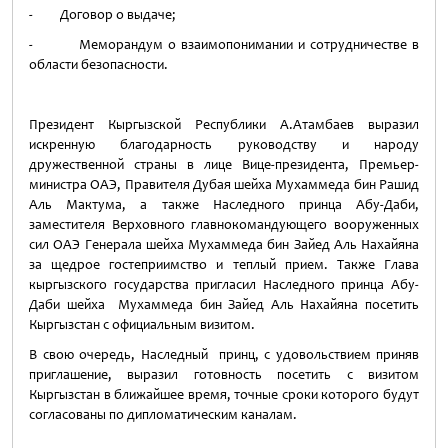
- Договор о выдаче;
- Меморандум о взаимопонимании и сотрудничестве в
области безопасности.
Президент Кыргызской Республики А.Атамбаев выразил
искренную благодарность руководству и народу
дружественной страны в лице Вице-президента, Премьер-
министра ОАЭ, Правителя Дубая шейха Мухаммеда бин Рашид
Аль Мактума, а также Наследного принца Абу-Даби,
заместителя Верховного главнокомандующего вооруженных
сил ОАЭ Генерала шейха Мухаммеда бин Зайед Аль Нахайяна
за щедрое гостеприимство и теплый прием. Также Глава
кыргызского государства пригласил Наследного принца Абу-
Даби шейха Мухаммеда бин Зайед Аль Нахайяна посетить
Кыргызстан с официальным визитом.
В свою очередь, Наследный принц, с удовольствием приняв
приглашение, выразил готовность посетить с визитом
Кыргызстан в ближайшее время, точные сроки которого будут
согласованы по дипломатическим каналам.