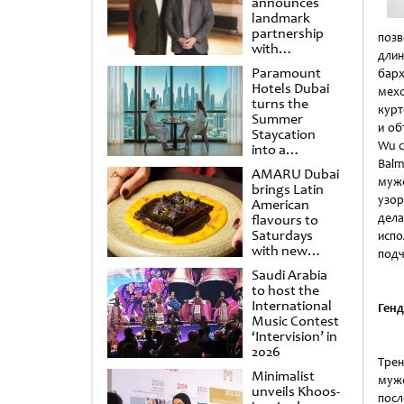
announces
landmark
partnership
позв
with
длин
Punchdrunk
Paramount
барх
Hotels Dubai
мехо
turns the
курт
Summer
и об
Staycation
Wu с
into a
cinematic
Bal
AMARU Dubai
escape
мужс
brings Latin
узор
American
дел
flavours to
Saturdays
испо
with new
подч
Amigos
Saudi Arabia
Brunch
to host the
International
Генд
Music Contest
‘Intervision’ in
2026
Трен
Minimalist
муж
unveils Khoos-
посл