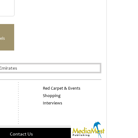
els
Emirates
Red Carpet & Events
Shopping
Interviews
Contact Us