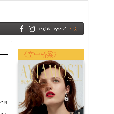
English
Русский
中文
《空中桥梁》
整个时