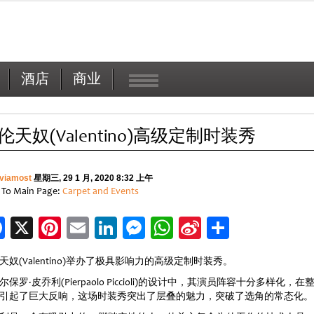
酒店
商业
伦天奴(Valentino)高级定制时装秀
viamost
星期三, 29 1 月, 2020 8:32 上午
 To Main Page:
Carpet and Events
Facebook
X
Pinterest
Email
LinkedIn
Messenger
WhatsApp
Sina
分
Weibo
享
天奴(Valentino)举办了极具影响力的高级定制时装秀。
尔保罗·皮乔利(Pierpaolo Piccioli)的设计中，其演员阵容十分多样化，在
引起了巨大反响，这场时装秀突出了层叠的魅力，突破了选角的常态化。