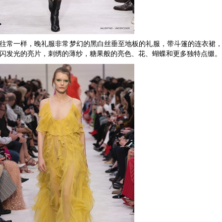
往常一样，晚礼服非常梦幻的黑白丝垂至地板的礼服，带斗篷的连衣裙
闪发光的亮片，刺绣的薄纱，糖果般的亮色、花、蝴蝶和更多独特点缀。