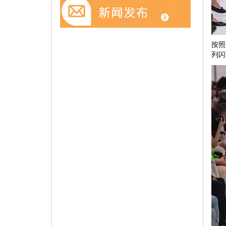
按照
列闪