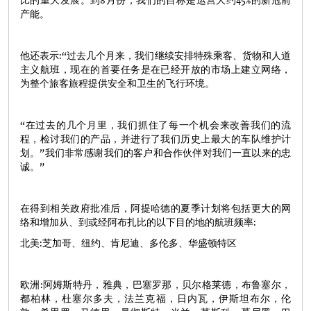
比的重大发展。到8月份，我们的目标是运营大约45%的新冠前
产能。
他还表示:“过去几个月来，我们继续安排特殊乘客、货物和人道
主义航班，现在的首要任务是在已经开放的市场上建立网络，
为整个旅客旅程提供安全和卫生的飞行环境。
“在过去的几个月里，我们抓住了每一个机会来改善我们的流
程，检讨我们的产品，并进行了我们历史上最大的车队维护计
划。”我们非常感谢我们的客户和合作伙伴对我们一直以来的忠
诚。”
在得到相关政府批准后，阿提哈德的夏季计划将包括更大的网
络和增加从、到或经阿布扎比的以下目的地的航班频率:
北美:芝加哥、纽约、肯尼迪、多伦多、华盛顿特区
欧洲:阿姆斯特丹，雅典，巴塞罗那，贝尔格莱德，布鲁塞尔，
都柏林，杜塞尔多夫，法兰克福，日内瓦，伊斯坦布尔，伦