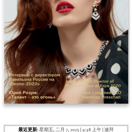
最近更新:
星期五, 二月 7, 2025
|
4:38 上午
|
迪拜