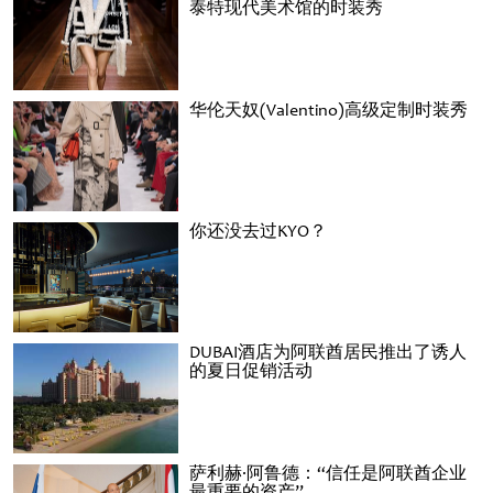
泰特现代美术馆的时装秀
华伦天奴(Valentino)高级定制时装秀
你还没去过KYO？
DUBAI酒店为阿联酋居民推出了诱人
的夏日促销活动
萨利赫·阿鲁德：“信任是阿联酋企业
最重要的资产”