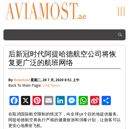
后新冠时代阿提哈德航空公司将恢
复更广泛的航班网络
By
Aviamost
星期二, 28 7 月, 2020 8:51 上午
Back To Main Page:
UAE News
Facebook
X
Pinterest
Email
LinkedIn
Messenger
WhatsApp
Sina
分
Weibo
享
在取消国际航空限制的情况下，向全球58个目的地提供服务。
阿提哈德航空将执行严格的健康旅游和消毒计划，让旅客可以
更安心地乘坐飞机。