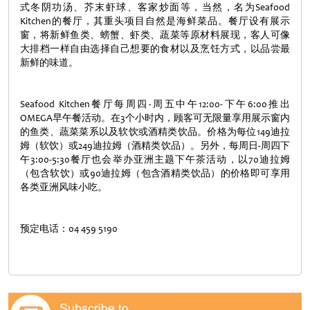
式冬阴功汤、芥末虾球、客家炒面等，当然，名为Seafood
Kitchen的餐厅，其重头项目自然是海鲜菜品。餐厅设有展示
窗，将新鲜鱼类、螃蟹、虾类、蔬菜等原材料展现，客人可像
大排档一样自由选择自己想要的食材以及烹饪方式，以品尝最
新鲜的味道。
Seafood Kitchen餐厅每周四-周五中午12:00-下午6:00推出
OMEGA早午餐活动。在3个小时内，顾客可无限量享用展示窗内
的鱼类、蔬菜菜系以及软饮或酒精类饮品。价格为每位149迪拉
姆（软饮）或249迪拉姆（酒精类饮品）。另外，每周日-周四下
午3:00-5:30餐厅也会举办亚洲主题下午茶活动，以70迪拉姆
（包含软饮）或90迪拉姆（包含酒精类饮品）的价格即可享用
各类亚洲风味小吃。
预定电话：04 459 5190