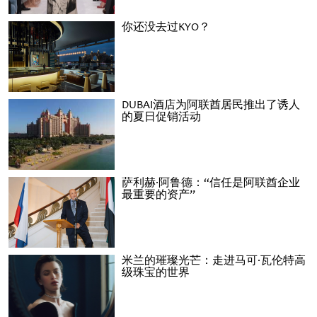
你还没去过KYO？
DUBAI酒店为阿联酋居民推出了诱人
的夏日促销活动
萨利赫·阿鲁德：“信任是阿联酋企业
最重要的资产”
米兰的璀璨光芒：走进马可·瓦伦特高
级珠宝的世界