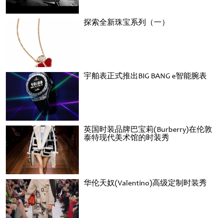
探索全新珠宝系列（一）
宇舶表正式推出BIG BANG e智能腕表
英国时装品牌巴宝莉(Burberry)在伦敦
泰特现代美术馆的时装秀
华伦天奴(Valentino)高级定制时装秀