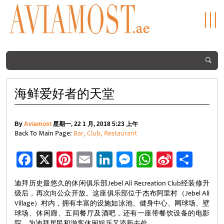
海鲜爱好者的天堂
By
Aviamost
星期一, 22 1 月, 2018 5:23 上午
Back To Main Page:
Bar, Club, Restaurant
Facebook
X
Pinterest
Email
LinkedIn
Messenger
WhatsApp
Sina
分
Weibo
享
迪拜历史最悠久的休闲俱乐部Jebel Ali Recreation Club经装修升
级后，再次向公众开放。这座俱乐部位于杰布阿里村（Jebel Ali
Village）村内，拥有丰富的设施如泳池、健身中心、网球场、壁
球场、休闲廊、五间餐厅及酒吧，还有一座带餐饮设备的电影
院，为迪拜居民和游客休闲娱乐又添新去处。