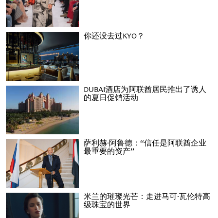
你还没去过KYO？
DUBAI酒店为阿联酋居民推出了诱人
的夏日促销活动
萨利赫·阿鲁德：“信任是阿联酋企业
最重要的资产”
米兰的璀璨光芒：走进马可·瓦伦特高
级珠宝的世界