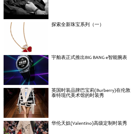
探索全新珠宝系列（一）
宇舶表正式推出BIG BANG e智能腕表
英国时装品牌巴宝莉(Burberry)在伦敦
泰特现代美术馆的时装秀
华伦天奴(Valentino)高级定制时装秀