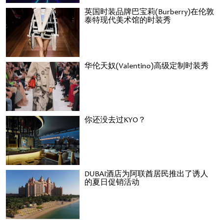
英国时装品牌巴宝莉(Burberry)在伦敦
泰特现代美术馆的时装秀
华伦天奴(Valentino)高级定制时装秀
你还没去过KYO？
DUBAI酒店为阿联酋居民推出了诱人
的夏日促销活动