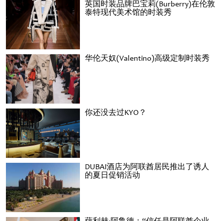
英国时装品牌巴宝莉(Burberry)在伦敦
泰特现代美术馆的时装秀
华伦天奴(Valentino)高级定制时装秀
你还没去过KYO？
DUBAI酒店为阿联酋居民推出了诱人
的夏日促销活动