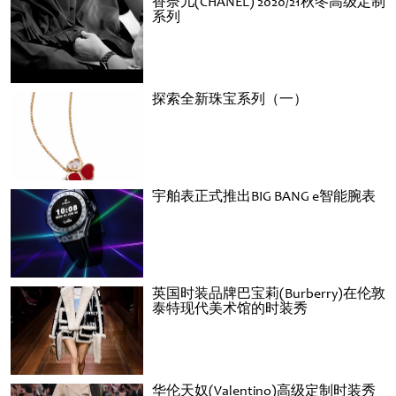
香奈儿(CHANEL) 2020/21秋冬高级定制
系列
探索全新珠宝系列（一）
宇舶表正式推出BIG BANG e智能腕表
英国时装品牌巴宝莉(Burberry)在伦敦
泰特现代美术馆的时装秀
华伦天奴(Valentino)高级定制时装秀