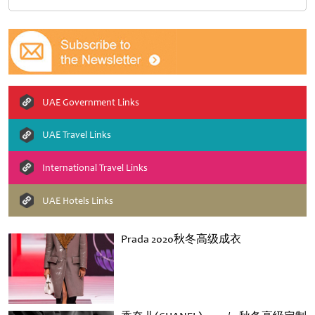
UAE Government Links
UAE Travel Links
International Travel Links
UAE Hotels Links
Prada 2020秋冬高级成衣