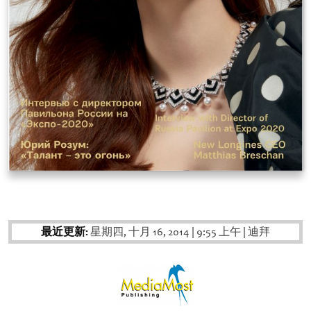
最近更新:
星期四, 十月 16, 2014
|
9:55 上午
|
迪拜