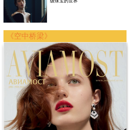
级珠宝的世界
《空中桥梁》