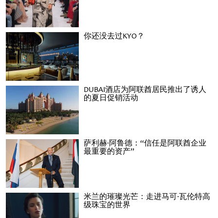
你还没去过KYO？
DUBAI酒店为阿联酋居民推出了诱人
的夏日促销活动
萨利赫·阿鲁德：“信任是阿联酋企业
最重要的资产”
米兰的璀璨光芒：走进马可·瓦伦特高
级珠宝的世界