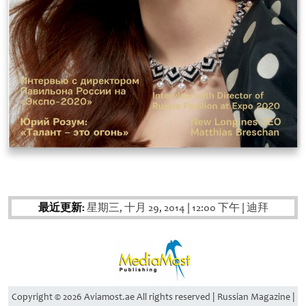
最近更新:
星期三, 十月 29, 2014
|
12:00 下午
|
迪拜
Copyright © 2026 Aviamost.ae All rights reserved | Russian Magazine |