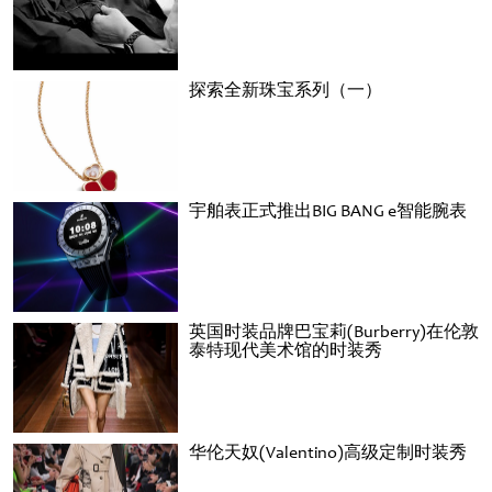
探索全新珠宝系列（一）
宇舶表正式推出BIG BANG e智能腕表
英国时装品牌巴宝莉(Burberry)在伦敦
泰特现代美术馆的时装秀
华伦天奴(Valentino)高级定制时装秀