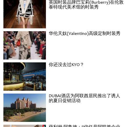
英国时装品牌巴宝莉(Burberry)在伦敦
泰特现代美术馆的时装秀
华伦天奴(Valentino)高级定制时装秀
你还没去过KYO？
DUBAI酒店为阿联酋居民推出了诱人
的夏日促销活动