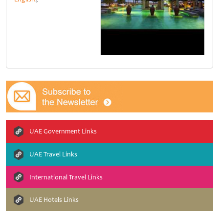
UAE Government Links
UAE Travel Links
International Travel Links
UAE Hotels Links