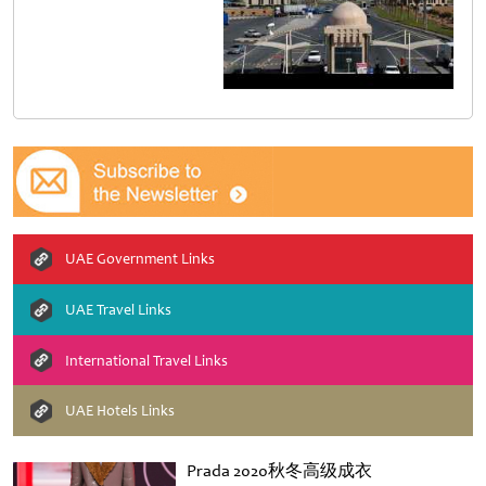
UAE Government Links
UAE Travel Links
International Travel Links
UAE Hotels Links
Prada 2020秋冬高级成衣