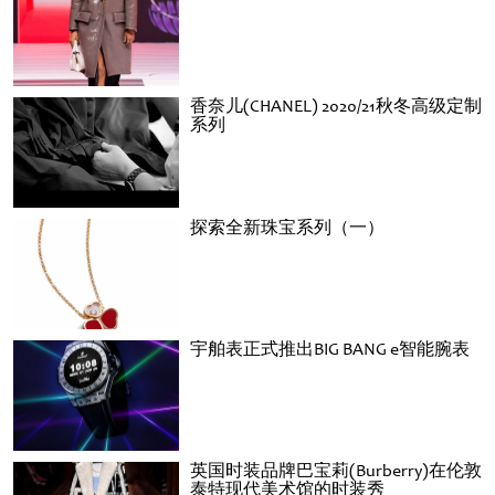
香奈儿(CHANEL) 2020/21秋冬高级定制
系列
探索全新珠宝系列（一）
宇舶表正式推出BIG BANG e智能腕表
英国时装品牌巴宝莉(Burberry)在伦敦
泰特现代美术馆的时装秀