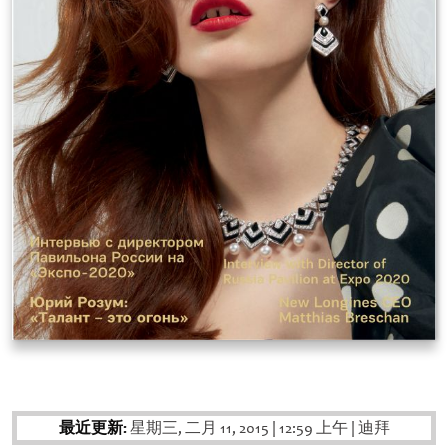
最近更新:
星期三, 二月 11, 2015
|
12:59 上午
|
迪拜