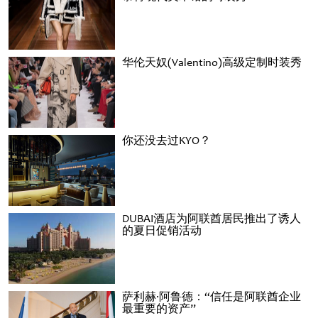
华伦天奴(Valentino)高级定制时装秀
你还没去过KYO？
DUBAI酒店为阿联酋居民推出了诱人
的夏日促销活动
萨利赫·阿鲁德：“信任是阿联酋企业
最重要的资产”