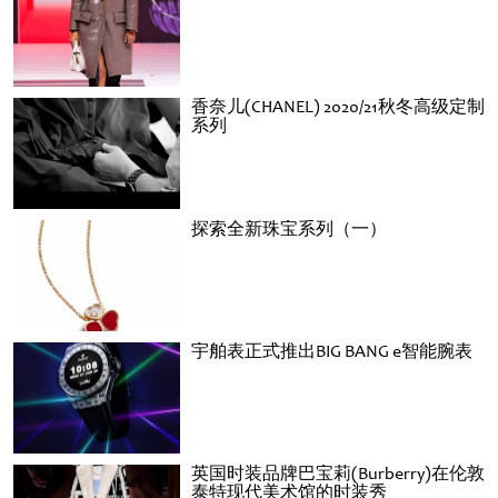
香奈儿(CHANEL) 2020/21秋冬高级定制
系列
探索全新珠宝系列（一）
宇舶表正式推出BIG BANG e智能腕表
英国时装品牌巴宝莉(Burberry)在伦敦
泰特现代美术馆的时装秀