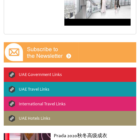
UAE Government Links
UAE Travel Links
International Travel Links
UAE Hotels Links
Prada 2020秋冬高级成衣