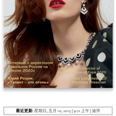
最近更新:
星期日, 五月 10, 2015
|
9:21 上午
|
迪拜