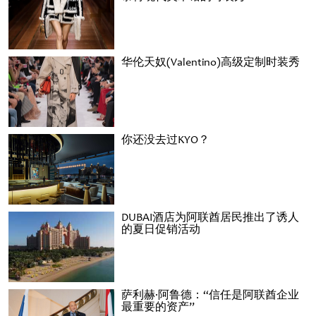
华伦天奴(Valentino)高级定制时装秀
你还没去过KYO？
DUBAI酒店为阿联酋居民推出了诱人
的夏日促销活动
萨利赫·阿鲁德：“信任是阿联酋企业
最重要的资产”