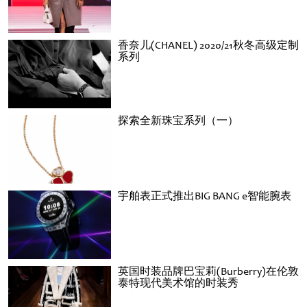
香奈儿(CHANEL) 2020/21秋冬高级定制
系列
探索全新珠宝系列（一）
宇舶表正式推出BIG BANG e智能腕表
英国时装品牌巴宝莉(Burberry)在伦敦
泰特现代美术馆的时装秀