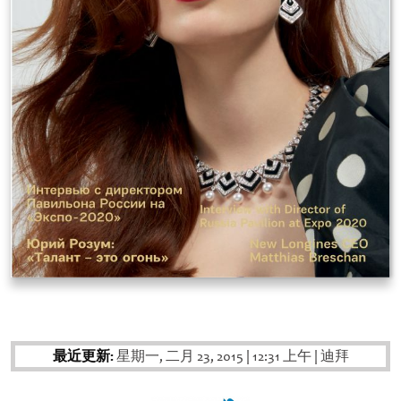
最近更新:
星期一, 二月 23, 2015
|
12:31 上午
|
迪拜