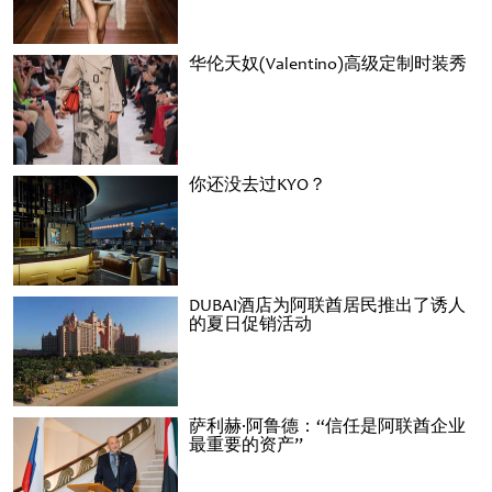
华伦天奴(Valentino)高级定制时装秀
你还没去过KYO？
DUBAI酒店为阿联酋居民推出了诱人
的夏日促销活动
萨利赫·阿鲁德：“信任是阿联酋企业
最重要的资产”