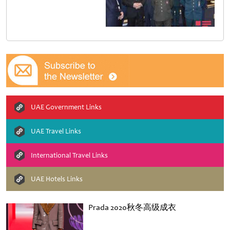
UAE Government Links
UAE Travel Links
International Travel Links
UAE Hotels Links
Prada 2020秋冬高级成衣