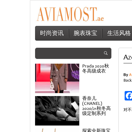
时尚资讯
腕表珠宝
生活风格
Az
Prada 2020秋
冬高级成衣
By
A
Back
香奈儿
(CHANEL)
2020/21秋冬高
对不
级定制系列
探索全新珠宝