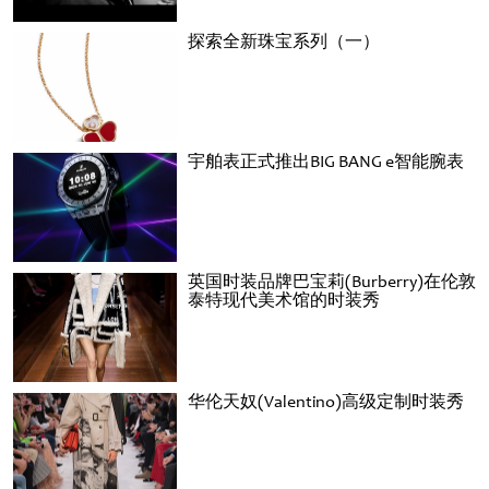
探索全新珠宝系列（一）
宇舶表正式推出BIG BANG e智能腕表
英国时装品牌巴宝莉(Burberry)在伦敦
泰特现代美术馆的时装秀
华伦天奴(Valentino)高级定制时装秀