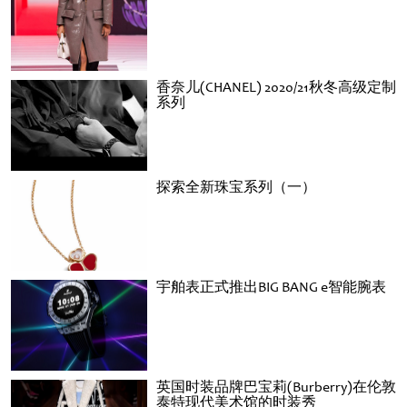
香奈儿(CHANEL) 2020/21秋冬高级定制
系列
探索全新珠宝系列（一）
宇舶表正式推出BIG BANG e智能腕表
英国时装品牌巴宝莉(Burberry)在伦敦
泰特现代美术馆的时装秀