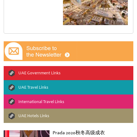
UAE Government Links
UAE Travel Links
International Travel Links
UAE Hotels Links
Prada 2020秋冬高级成衣