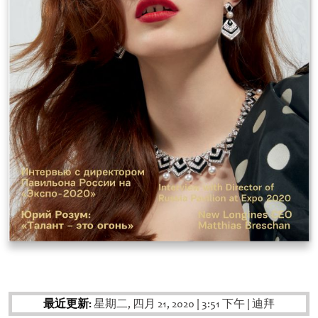
最近更新:
星期二, 四月 21, 2020
|
3:51 下午
|
迪拜