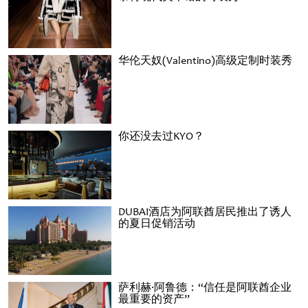
华伦天奴(Valentino)高级定制时装秀
你还没去过KYO？
DUBAI酒店为阿联酋居民推出了诱人
的夏日促销活动
萨利赫·阿鲁德：“信任是阿联酋企业
最重要的资产”