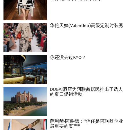
华伦天奴(Valentino)高级定制时装秀
你还没去过KYO？
DUBAI酒店为阿联酋居民推出了诱人
的夏日促销活动
萨利赫·阿鲁德：“信任是阿联酋企业
最重要的资产”