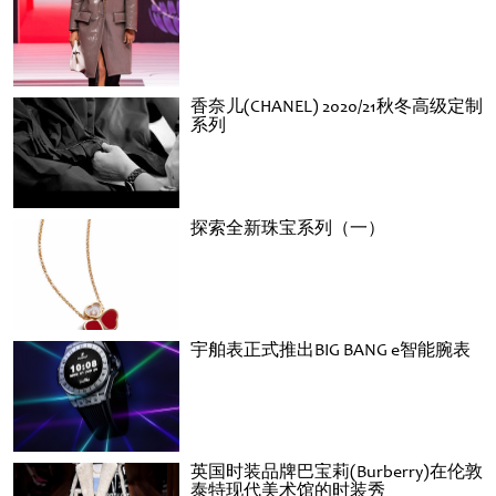
香奈儿(CHANEL) 2020/21秋冬高级定制
系列
探索全新珠宝系列（一）
宇舶表正式推出BIG BANG e智能腕表
英国时装品牌巴宝莉(Burberry)在伦敦
泰特现代美术馆的时装秀