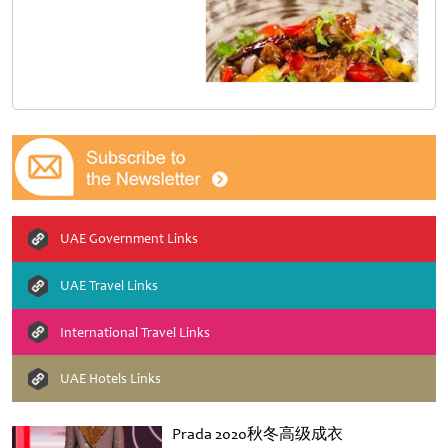
UAE Government Links
UAE Travel Links
International Travel Links
UAE Hotels Links
Prada 2020秋冬高级成衣