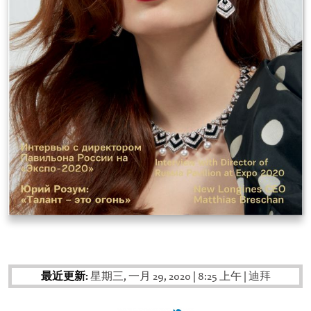
最近更新:
星期三, 一月 29, 2020
|
8:25 上午
|
迪拜