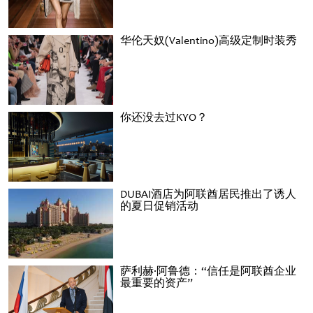
华伦天奴(Valentino)高级定制时装秀
你还没去过KYO？
DUBAI酒店为阿联酋居民推出了诱人
的夏日促销活动
萨利赫·阿鲁德：“信任是阿联酋企业
最重要的资产”