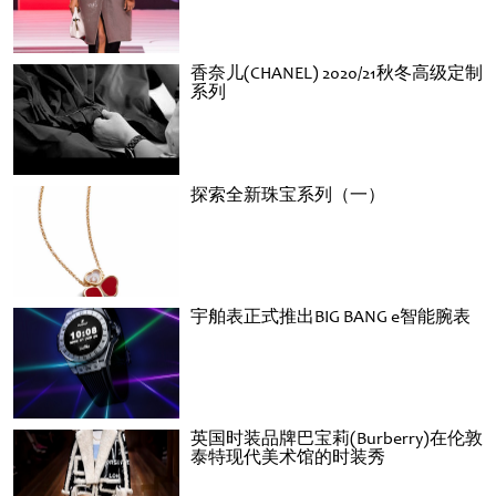
香奈儿(CHANEL) 2020/21秋冬高级定制
系列
探索全新珠宝系列（一）
宇舶表正式推出BIG BANG e智能腕表
英国时装品牌巴宝莉(Burberry)在伦敦
泰特现代美术馆的时装秀