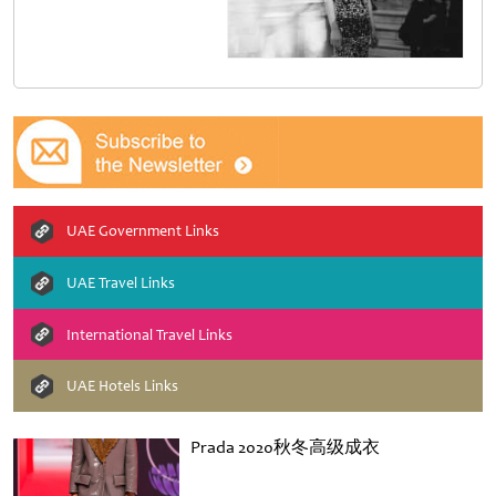
UAE Government Links
UAE Travel Links
International Travel Links
UAE Hotels Links
Prada 2020秋冬高级成衣