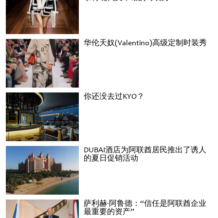
华伦天奴(Valentino)高级定制时装秀
你还没去过KYO？
DUBAI酒店为阿联酋居民推出了诱人
的夏日促销活动
萨利赫·阿鲁德：“信任是阿联酋企业
最重要的资产”