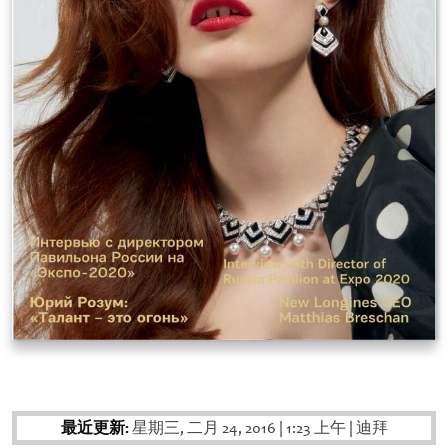
最近更新:
星期三, 二月 24, 2016
|
1:23 上午
|
迪拜