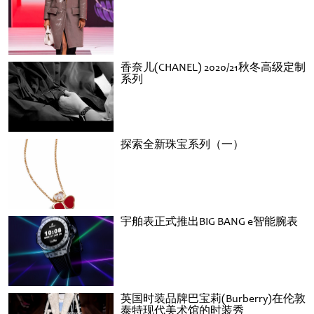
香奈儿(CHANEL) 2020/21秋冬高级定制
系列
探索全新珠宝系列（一）
宇舶表正式推出BIG BANG e智能腕表
英国时装品牌巴宝莉(Burberry)在伦敦
泰特现代美术馆的时装秀