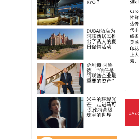
KYO？
Sil
Ca
性鲜
达传
代手
DUBAI酒店为
阿联酋居民推
线条
出了诱人的夏
灵感
日促销活动
印花
上大
素、
萨利赫·阿鲁
德：“信任是
阿联酋企业最
重要的资产”
米兰的璀璨光
芒：走进马可
·瓦伦特高级
UAE 
珠宝的世界