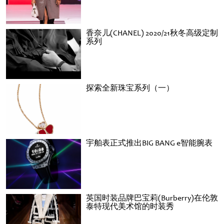
香奈儿(CHANEL) 2020/21秋冬高级定制
系列
探索全新珠宝系列（一）
宇舶表正式推出BIG BANG e智能腕表
英国时装品牌巴宝莉(Burberry)在伦敦
泰特现代美术馆的时装秀