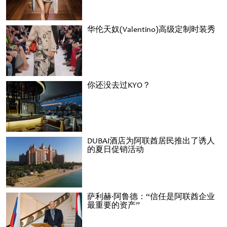
华伦天奴(Valentino)高级定制时装秀
你还没去过KYO？
DUBAI酒店为阿联酋居民推出了诱人
的夏日促销活动
萨利赫·阿鲁德：“信任是阿联酋企业
最重要的资产”