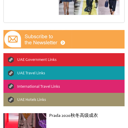
UAE Government Links
UAE Travel Links
International Travel Links
UAE Hotels Links
Prada 2020秋冬高级成衣