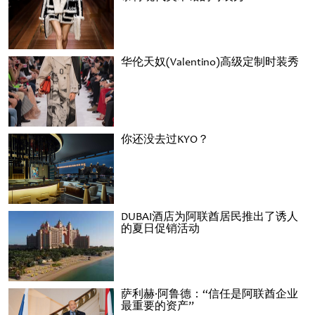
华伦天奴(Valentino)高级定制时装秀
你还没去过KYO？
DUBAI酒店为阿联酋居民推出了诱人
的夏日促销活动
萨利赫·阿鲁德：“信任是阿联酋企业
最重要的资产”