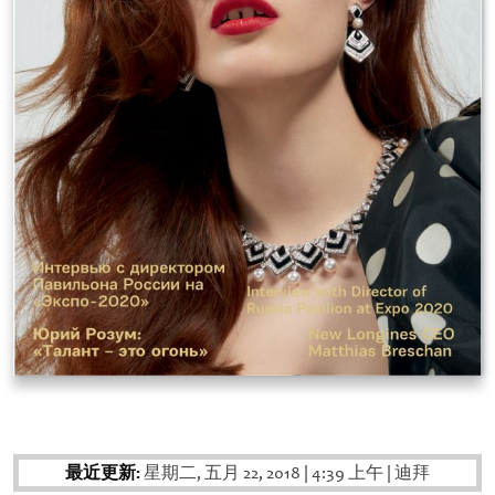
最近更新:
星期二, 五月 22, 2018
|
4:39 上午
|
迪拜