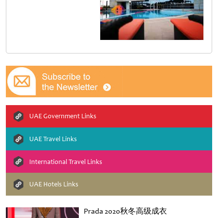
UAE Government Links
UAE Travel Links
International Travel Links
UAE Hotels Links
Prada 2020秋冬高级成衣