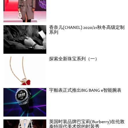
香奈儿(CHANEL) 2020/21秋冬高级定制
系列
探索全新珠宝系列（一）
宇舶表正式推出BIG BANG e智能腕表
英国时装品牌巴宝莉(Burberry)在伦敦
泰特现代美术馆的时装秀