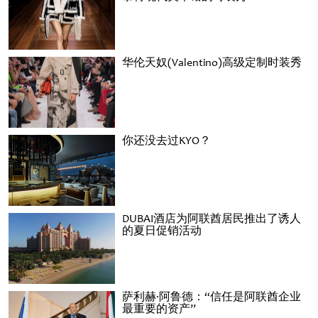
华伦天奴(Valentino)高级定制时装秀
你还没去过KYO？
DUBAI酒店为阿联酋居民推出了诱人
的夏日促销活动
萨利赫·阿鲁德：“信任是阿联酋企业
最重要的资产”