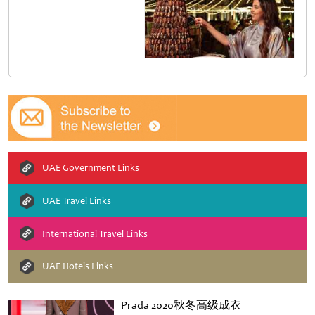
UAE Government Links
UAE Travel Links
International Travel Links
UAE Hotels Links
Prada 2020秋冬高级成衣