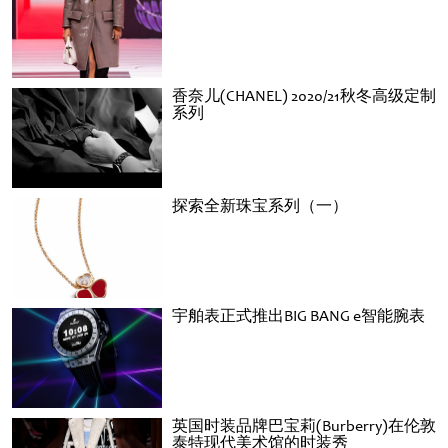
香奈儿(CHANEL) 2020/21秋冬高级定制
系列
探索全新珠宝系列（一）
宇舶表正式推出BIG BANG e智能腕表
英国时装品牌巴宝莉(Burberry)在伦敦
泰特现代美术馆的时装秀