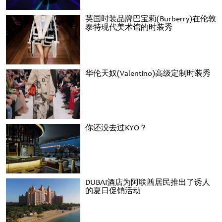
英国时装品牌巴宝莉(Burberry)在伦敦
泰特现代美术馆的时装秀
华伦天奴(Valentino)高级定制时装秀
你还没去过KYO？
DUBAI酒店为阿联酋居民推出了诱人
的夏日促销活动