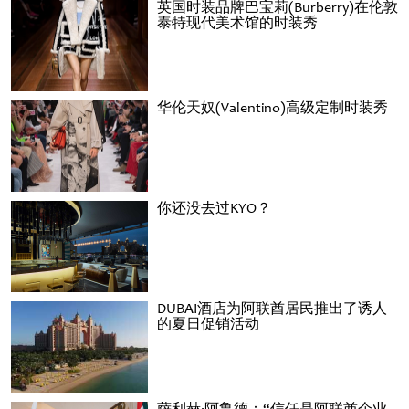
英国时装品牌巴宝莉(Burberry)在伦敦
泰特现代美术馆的时装秀
华伦天奴(Valentino)高级定制时装秀
你还没去过KYO？
DUBAI酒店为阿联酋居民推出了诱人
的夏日促销活动