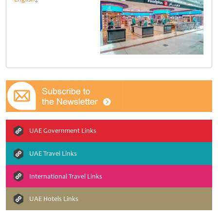
UAE Government Links
UAE Travel Links
International Travel Links
UAE Hotels Links