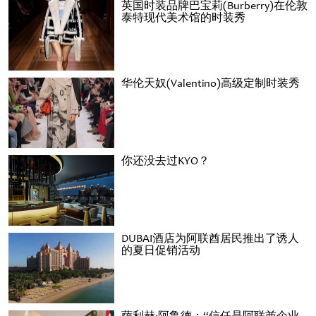
英国时装品牌巴宝莉(Burberry)在伦敦
泰特现代美术馆的时装秀
华伦天奴(Valentino)高级定制时装秀
你还没去过KYO？
DUBAI酒店为阿联酋居民推出了诱人
的夏日促销活动