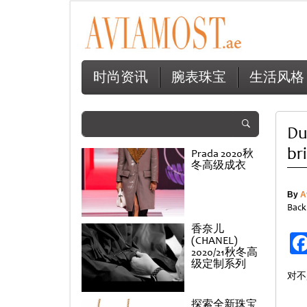
时尚资讯
腕表珠宝
生活风格
Du
br
Prada 2020秋
冬高级成衣
By
A
Back
香奈儿
(CHANEL)
2020/21秋冬高
级定制系列
对不
探索全新珠宝