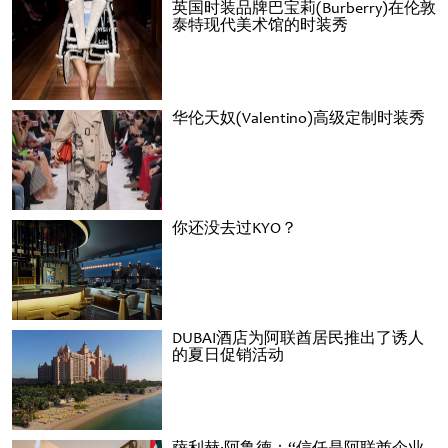
英国时装品牌巴宝莉(Burberry)在伦敦
泰特现代美术馆的时装秀
华伦天奴(Valentino)高级定制时装秀
你还没去过KYO？
DUBAI酒店为阿联酋居民推出了诱人
的夏日促销活动