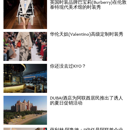
英国时装品牌巴宝莉(Burberry)在伦敦
泰特现代美术馆的时装秀
华伦天奴(Valentino)高级定制时装秀
你还没去过KYO？
DUBAI酒店为阿联酋居民推出了诱人
的夏日促销活动