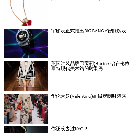
宇舶表正式推出BIG BANG e智能腕表
英国时装品牌巴宝莉(Burberry)在伦敦
泰特现代美术馆的时装秀
华伦天奴(Valentino)高级定制时装秀
你还没去过KYO？