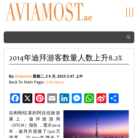
2014年迪拜游客数量人数上升8.2%
By
Aviamost
星期二, 2 6 月, 2015 2:47 上午
Back To Main Page:
UAE News
Facebook
X
Pinterest
Email
LinkedIn
Messenger
WhatsApp
Sina
分
Weibo
享
在刚刚结束的阿拉伯旅游
展上，迪拜旅游局
（DTCM）报告 ，显示2014
年，迪拜共迎接了1320万
游客 ，比2013年增长了