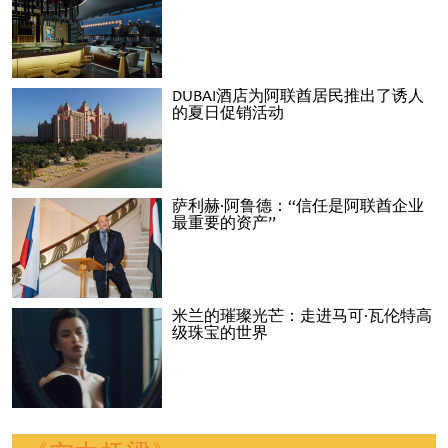
DUBAI酒店为阿联酋居民推出了诱人
的夏日促销活动
萨利赫·阿鲁德：“信任是阿联酋企业
最重要的资产”
米兰的璀璨光芒：走进马可·瓦伦特高
级珠宝的世界