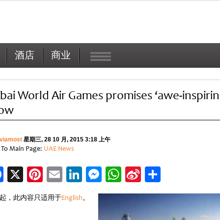
酒店
商业
bai World Air Games promises ‘awe-inspirin
ow
viamost
星期三, 28 10 月, 2015 3:18 上午
 To Main Page:
UAE News
Facebook
X
Pinterest
Email
LinkedIn
Messenger
WhatsApp
Sina
分
Weibo
享
起，此内容只适用于
English
。