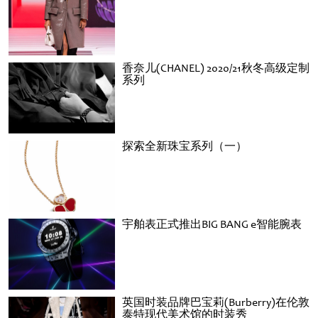
香奈儿(CHANEL) 2020/21秋冬高级定制
系列
探索全新珠宝系列（一）
宇舶表正式推出BIG BANG e智能腕表
英国时装品牌巴宝莉(Burberry)在伦敦
泰特现代美术馆的时装秀