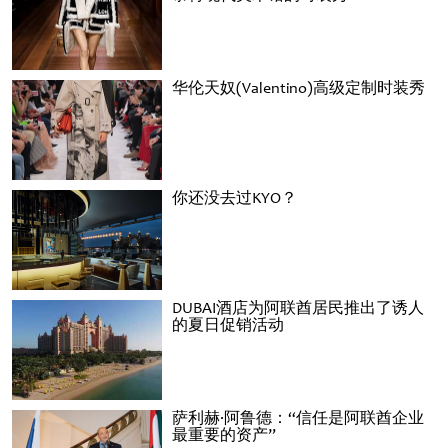
华伦天奴(Valentino)高级定制时装秀
你还没去过KYO？
DUBAI酒店为阿联酋居民推出了诱人
的夏日促销活动
萨利赫·阿鲁德：“信任是阿联酋企业
最重要的资产”