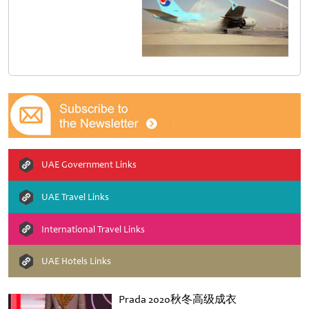
UAE Government Links
UAE Travel Links
International Travel Links
UAE Hotels Links
Prada 2020秋冬高级成衣