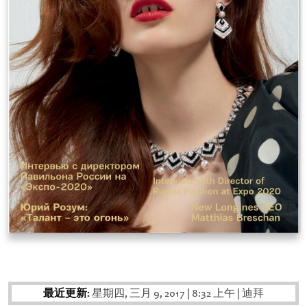
最近更新:
星期四, 三月 9, 2017
|
8:32 上午
|
迪拜