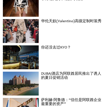
华伦天奴(Valentino)高级定制时装秀
你还没去过KYO？
DUBAI酒店为阿联酋居民推出了诱人
的夏日促销活动
萨利赫·阿鲁德：“信任是阿联酋企业
最重要的资产”