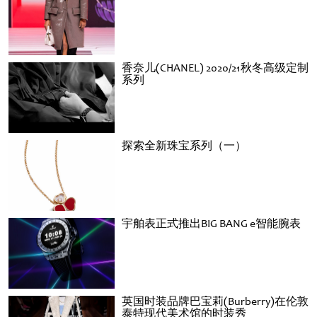
香奈儿(CHANEL) 2020/21秋冬高级定制
系列
探索全新珠宝系列（一）
宇舶表正式推出BIG BANG e智能腕表
英国时装品牌巴宝莉(Burberry)在伦敦
泰特现代美术馆的时装秀