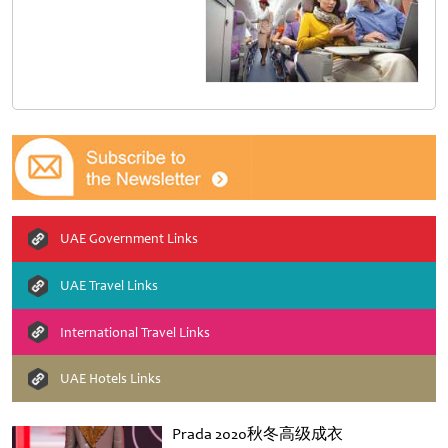
UAE Government Links
UAE Travel Links
International Travel Links
UAE Hotels Links
Prada 2020秋冬高级成衣