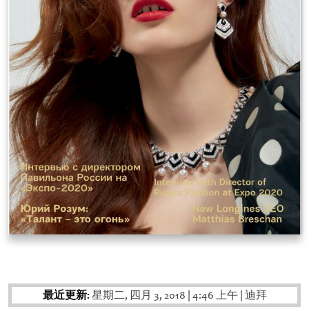
最近更新:
星期二, 四月 3, 2018
|
4:46 上午
|
迪拜