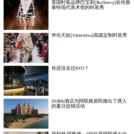
英国时装品牌巴宝莉(Burberry)在伦敦
泰特现代美术馆的时装秀
华伦天奴(Valentino)高级定制时装秀
你还没去过KYO？
DUBAI酒店为阿联酋居民推出了诱人
的夏日促销活动