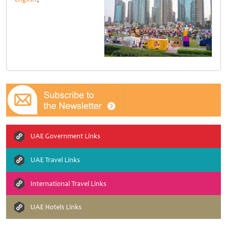
UAE Government Links
UAE Travel Links
International Travel Links
UAE Hotels Links