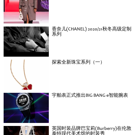
香奈儿(CHANEL) 2020/21秋冬高级定制
系列
探索全新珠宝系列（一）
宇舶表正式推出BIG BANG e智能腕表
英国时装品牌巴宝莉(Burberry)在伦敦
泰特现代美术馆的时装秀