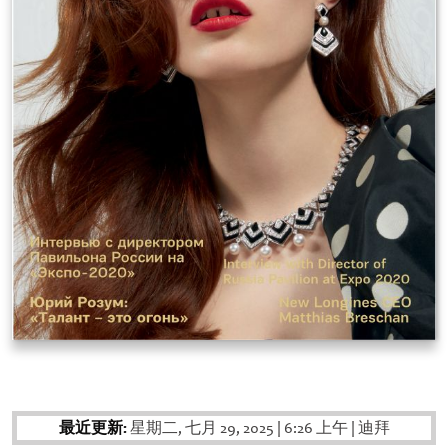
最近更新:
星期二, 七月 29, 2025
|
6:26 上午
|
迪拜