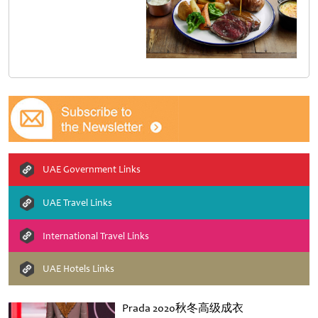
UAE Government Links
UAE Travel Links
International Travel Links
UAE Hotels Links
Prada 2020秋冬高级成衣