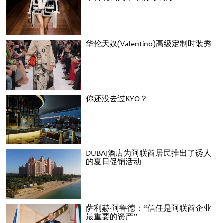
华伦天奴(Valentino)高级定制时装秀
你还没去过KYO？
DUBAI酒店为阿联酋居民推出了诱人
的夏日促销活动
萨利赫·阿鲁德：“信任是阿联酋企业
最重要的资产”