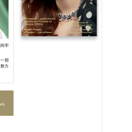
之间牢
的一部
会努力
els