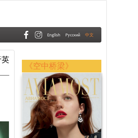
English
Русский
中文
于英
《空中桥梁》