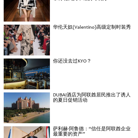
华伦天奴(Valentino)高级定制时装秀
你还没去过KYO？
DUBAI酒店为阿联酋居民推出了诱人
的夏日促销活动
萨利赫·阿鲁德：“信任是阿联酋企业
最重要的资产”