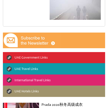
UAE Government Links
UAE Travel Links
International Travel Links
UAE Hotels Links
Prada 2020秋冬高级成衣