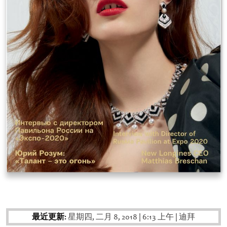
最近更新:
星期四, 二月 8, 2018
|
6:13 上午
|
迪拜