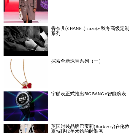
香奈儿(CHANEL) 2020/21秋冬高级定制
系列
探索全新珠宝系列（一）
宇舶表正式推出BIG BANG e智能腕表
英国时装品牌巴宝莉(Burberry)在伦敦
泰特现代美术馆的时装秀