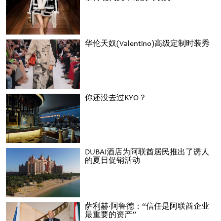
华伦天奴(Valentino)高级定制时装秀
你还没去过KYO？
DUBAI酒店为阿联酋居民推出了诱人
的夏日促销活动
萨利赫·阿鲁德：“信任是阿联酋企业
最重要的资产”