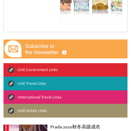
UAE Government Links
UAE Travel Links
International Travel Links
UAE Hotels Links
Prada 2020秋冬高级成衣