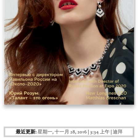
最近更新:
星期一, 十一月 28, 2016
|
3:34 上午
|
迪拜