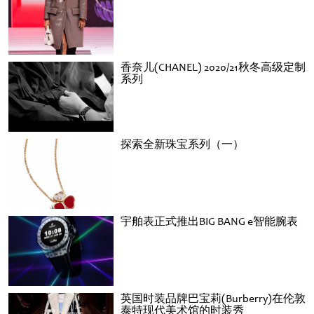
香奈儿(CHANEL) 2020/21秋冬高级定制
系列
探索全新珠宝系列（一）
宇舶表正式推出BIG BANG e智能腕表
英国时装品牌巴宝莉(Burberry)在伦敦
泰特现代美术馆的时装秀