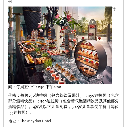
动。
时
间：每周五中午12:30-下午4:00
价格：每位290迪拉姆（包含软饮及果汁）；450迪拉姆（包含
部分酒精饮品）；590迪拉姆（包含带气泡酒精饮品及其他部分
酒精饮品）。4岁及以下儿童免费，5-12岁儿童享受半价（每位
155迪拉姆）。
地址：The Meydan Hotel