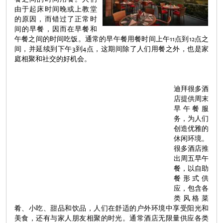
由于起床时间晚或上教堂
的原因，而错过了正常时
间的早餐，因而在早餐和
午餐之间的时间吃饭。通常的早午餐用餐时间上午11点到12点之
间，并延续到下午3到4点，这期间除了人们用餐之外，也是家
庭相聚和社交的好机会。
迪拜很多酒
店提供周末
早午餐服
务，为人们
创造优雅的
休闲环境。
很多酒店推
出周五早午
餐，以自助
餐形式供
应，包含各
类风格菜
肴、小吃、甜品和饮品，人们在舒适的户外环境中享受阳光和
美食，还有与家人朋友相聚的时光。通常酒店无限量供应各类