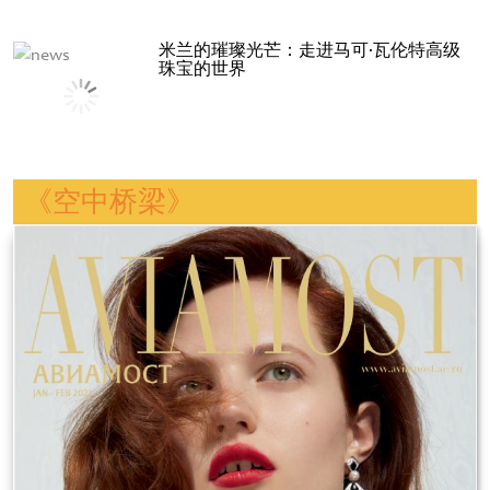
米兰的璀璨光芒：走进马可·瓦伦特高级
珠宝的世界
《空中桥梁》