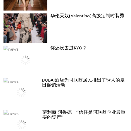
华伦天奴(Valentino)高级定制时装秀
你还没去过KYO？
DUBAI酒店为阿联酋居民推出了诱人的夏
日促销活动
萨利赫·阿鲁德：“信任是阿联酋企业最重
要的资产”