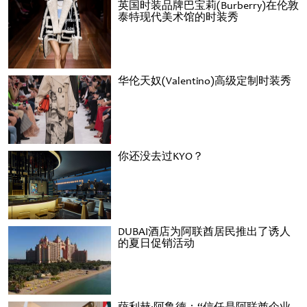
英国时装品牌巴宝莉(Burberry)在伦敦
泰特现代美术馆的时装秀
华伦天奴(Valentino)高级定制时装秀
你还没去过KYO？
DUBAI酒店为阿联酋居民推出了诱人
的夏日促销活动