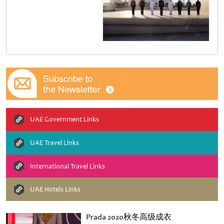
UAE Government Links
UAE Travel Links
International Travel Links
UAE Hotels Links
Prada 2020秋冬高级成衣