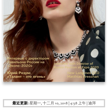
最近更新:
星期一, 十二月 10, 2018
|
4:58 上午
|
迪拜