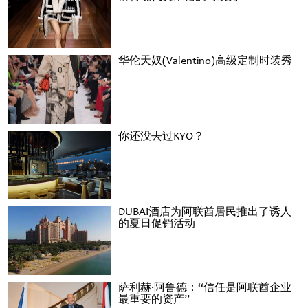
华伦天奴(Valentino)高级定制时装秀
你还没去过KYO？
DUBAI酒店为阿联酋居民推出了诱人
的夏日促销活动
萨利赫·阿鲁德：“信任是阿联酋企业
最重要的资产”