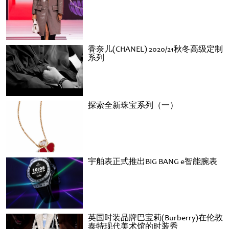
香奈儿(CHANEL) 2020/21秋冬高级定制
系列
探索全新珠宝系列（一）
宇舶表正式推出BIG BANG e智能腕表
英国时装品牌巴宝莉(Burberry)在伦敦
泰特现代美术馆的时装秀