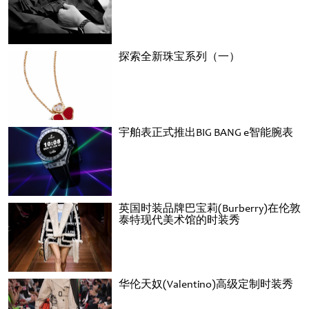
探索全新珠宝系列（一）
宇舶表正式推出BIG BANG e智能腕表
英国时装品牌巴宝莉(Burberry)在伦敦
泰特现代美术馆的时装秀
华伦天奴(Valentino)高级定制时装秀