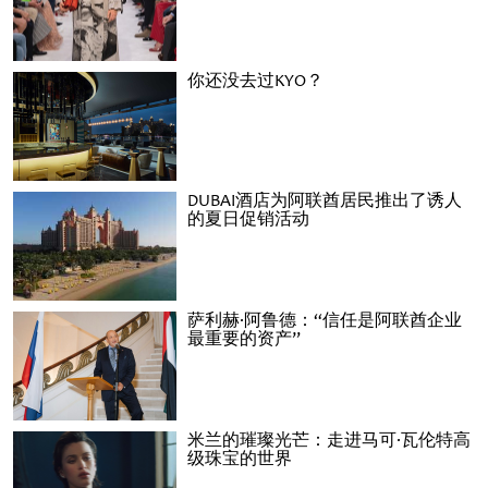
你还没去过KYO？
DUBAI酒店为阿联酋居民推出了诱人
的夏日促销活动
萨利赫·阿鲁德：“信任是阿联酋企业
最重要的资产”
米兰的璀璨光芒：走进马可·瓦伦特高
级珠宝的世界