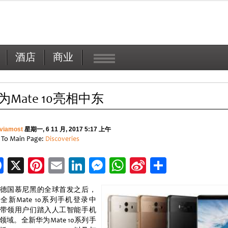
酒店
商业
为Mate 10亮相中东
viamost
星期一, 6 11 月, 2017 5:17 上午
 To Main Page:
Discoveries
Facebook
X
Pinterest
Email
LinkedIn
Messenger
WhatsApp
Sina
分
Weibo
享
德国慕尼黑的全球首发之后，
全新Mate 10系列手机登录中
带领用户们踏入人工智能手机
领域。全新华为Mate 10系列手