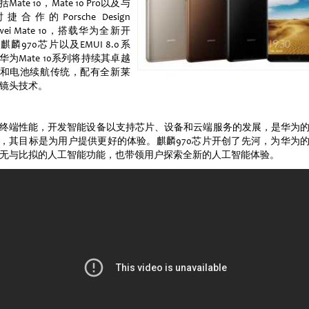
Mate 10，Mate 10 Pro以及与
捷合作的Porsche Design
awei Mate 10，搭载华为全新开
麒麟970芯片以及EMUI 8.0系
华为Mate 10系列将持续其卓越
和电池续航传统，配有全新莱
镜头技术。
终端性能，开发智能设备以支持芯片、设备和云端服务的发展，是华为
，其目标是为用户提供更好的体验。麒麟970芯片开创了先河，为华为
无与比拟的人工智能功能，也带领用户探索全新的人工智能体验。