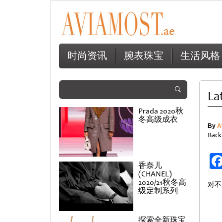
时尚资讯
腕表珠宝
生活风格
La
Prada 2020秋
冬高级成衣
By
A
Back
香奈儿
(CHANEL)
2020/21秋冬高
对不
级定制系列
探索全新珠宝