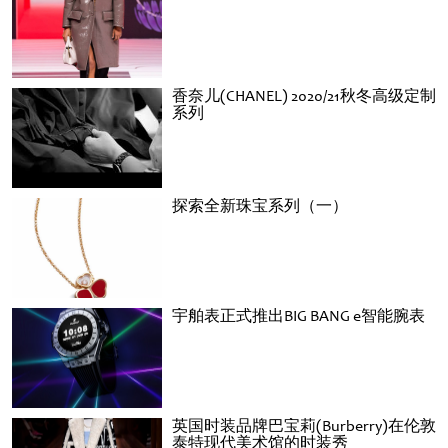
香奈儿(CHANEL) 2020/21秋冬高级定制
系列
探索全新珠宝系列（一）
宇舶表正式推出BIG BANG e智能腕表
英国时装品牌巴宝莉(Burberry)在伦敦
泰特现代美术馆的时装秀