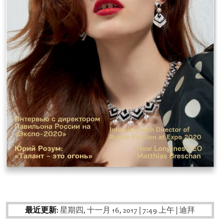
最近更新:
星期四, 十一月 16, 2017
|
7:49 上午
|
迪拜