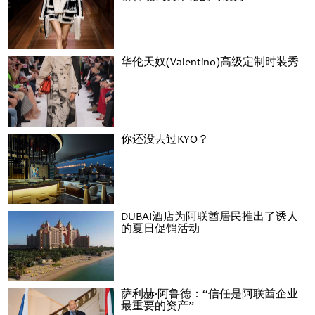
华伦天奴(Valentino)高级定制时装秀
你还没去过KYO？
DUBAI酒店为阿联酋居民推出了诱人
的夏日促销活动
萨利赫·阿鲁德：“信任是阿联酋企业
最重要的资产”