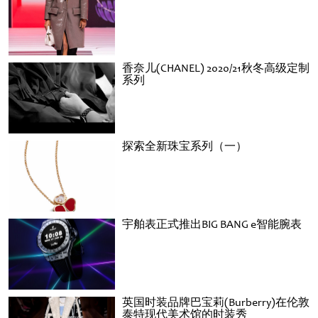
香奈儿(CHANEL) 2020/21秋冬高级定制
系列
探索全新珠宝系列（一）
宇舶表正式推出BIG BANG e智能腕表
英国时装品牌巴宝莉(Burberry)在伦敦
泰特现代美术馆的时装秀