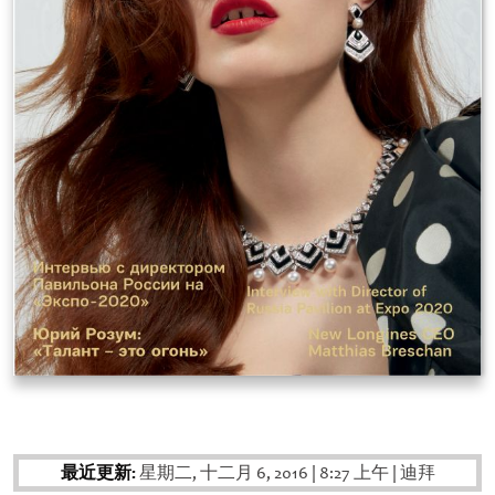
最近更新:
星期二, 十二月 6, 2016
|
8:27 上午
|
迪拜