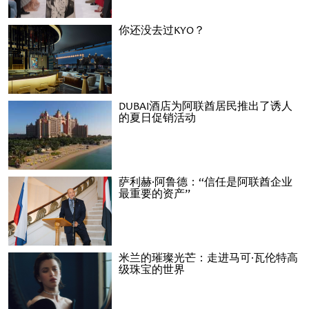
你还没去过KYO？
DUBAI酒店为阿联酋居民推出了诱人
的夏日促销活动
萨利赫·阿鲁德：“信任是阿联酋企业
最重要的资产”
米兰的璀璨光芒：走进马可·瓦伦特高
级珠宝的世界