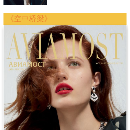
《空中桥梁》