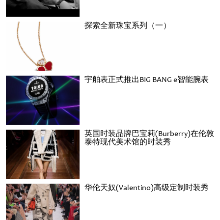
探索全新珠宝系列（一）
宇舶表正式推出BIG BANG e智能腕表
英国时装品牌巴宝莉(Burberry)在伦敦
泰特现代美术馆的时装秀
华伦天奴(Valentino)高级定制时装秀